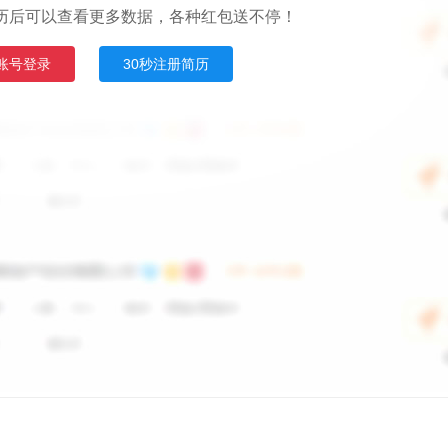
历后可以查看更多数据，各种红包送不停！
账号登录
30秒注册简历