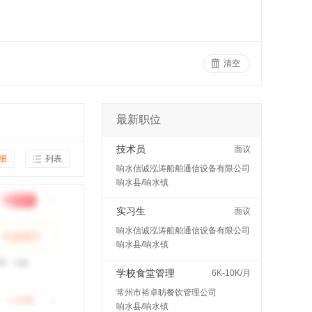
清空
最新职位
技术员
面议
细
列表
响水信诚泓涛船舶通信设备有限公司
响水县/响水镇
实习生
面议
响水信诚泓涛船舶通信设备有限公司
响水县/响水镇
学校食堂管理
6K-10K/月
常州市裕卓昉餐饮管理公司
响水县/响水镇