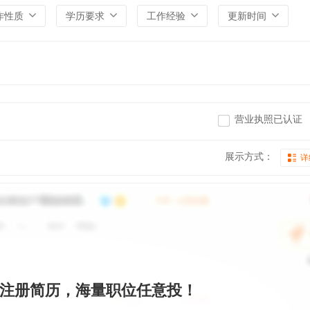
作性质
学历要求
工作经验
更新时间
营业执照已认证
展示方式：
详
注册简历，海量职位任意投！