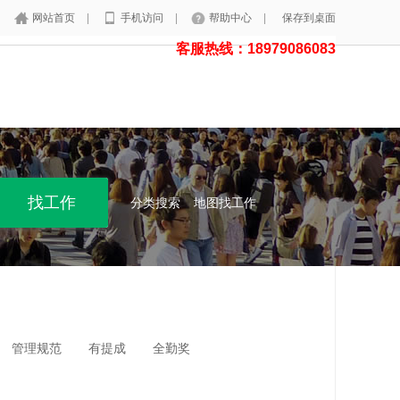
网站首页
|
手机访问
|
帮助中心
|
保存到桌面
客服热线：18979086083
分类搜索
地图找工作
管理规范
有提成
全勤奖