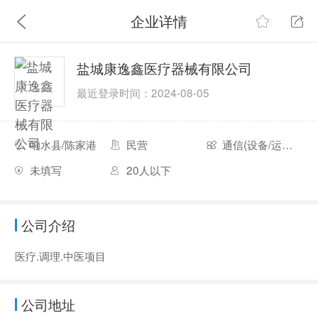
企业详情
盐城康逸鑫医疗器械有限公司
最近登录时间：2024-08-05
响水县/陈家港
民营
通信(设备/运营/服务)
未填写
20人以下
公司介绍
医疗.调理.中医项目
公司地址