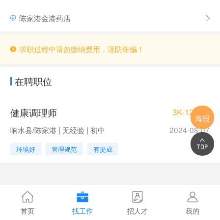
陈家港金港药店
求职过程中请勿缴纳费用，谨防诈骗！
在聘职位
健康调理师
3K-12K/月
海报
响水县/陈家港 | 无经验 | 初中
2024-08-07
环境好
管理规范
有提成
首页
找工作
招人才
我的