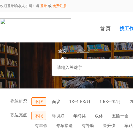
欢迎登录响水人才网！请
登录
或
免费注册
首 页
找工
全文
搜企业
职位薪资
不限
面议
1K~1.5K/月
1.5K~2K/月
2
职位亮点
不限
环境好
年终奖
双休
五险一金
有年假
专车接送
有补助
晋升快
车贴