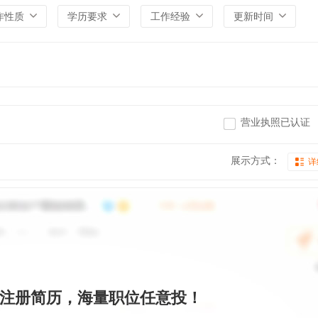
作性质
学历要求
工作经验
更新时间
营业执照已认证
展示方式：
详
注册简历，海量职位任意投！