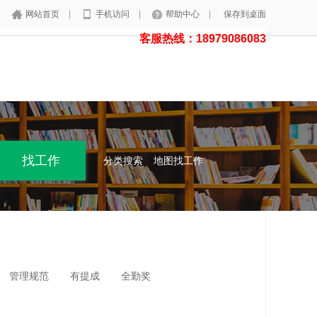
网站首页
|
手机访问
|
帮助中心
|
保存到桌面
客服热线：18979086083
分类搜索
地图找工作
管理规范
有提成
全勤奖