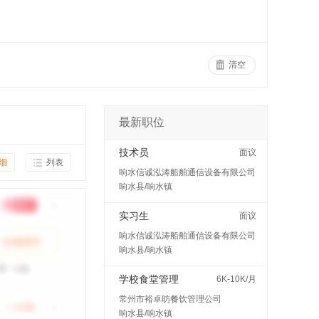
清空
最新职位
技术员
面议
细
列表
响水信诚泓涛船舶通信设备有限公司
响水县/响水镇
实习生
面议
响水信诚泓涛船舶通信设备有限公司
响水县/响水镇
学校食堂管理
6K-10K/月
常州市裕卓昉餐饮管理公司
响水县/响水镇