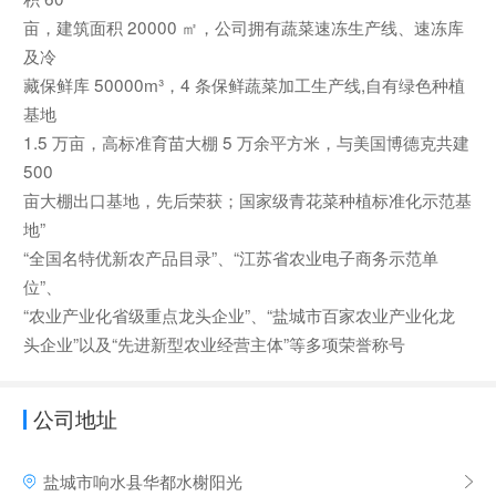
亩，建筑面积 20000 ㎡，公司拥有蔬菜速冻生产线、速冻库
及冷
藏保鲜库 50000m³，4 条保鲜蔬菜加工生产线,自有绿色种植
基地
1.5 万亩，高标准育苗大棚 5 万余平方米，与美国博德克共建
500
亩大棚出口基地，先后荣获；国家级青花菜种植标准化示范基
地”
“全国名特优新农产品目录”、“江苏省农业电子商务示范单
位”、
“农业产业化省级重点龙头企业”、“盐城市百家农业产业化龙
头企业”以及“先进新型农业经营主体”等多项荣誉称号
公司地址
盐城市响水县华都水榭阳光