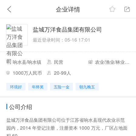
企业详情
盐城万洋食品集团有限公司
最近登录时间：05-16 17:01
响水县/响水镇
民营
农业/渔业/林业/牧业
1000万人民币
20-99人
环境好
年终奖
五险一金
朝九晚五
公司介绍
盐城万洋食品集团有限公司位于江苏省响水县现代农业示范
园内，2014 年登记注册，注册资本 1000 万元，厂区占地面
积 60