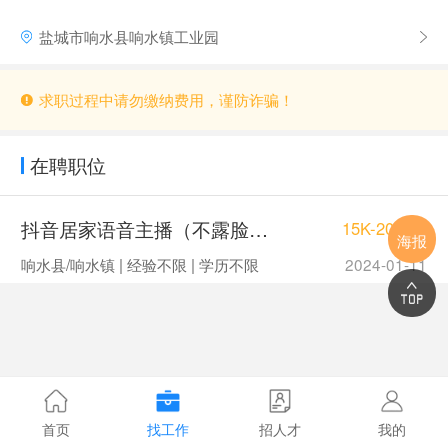
盐城市响水县响水镇工业园
求职过程中请勿缴纳费用，谨防诈骗！
在聘职位
抖音居家语音主播（不露脸）工资日结
15K-20K/月
海报
响水县/响水镇 | 经验不限 | 学历不限
2024-01-11
首页
找工作
招人才
我的