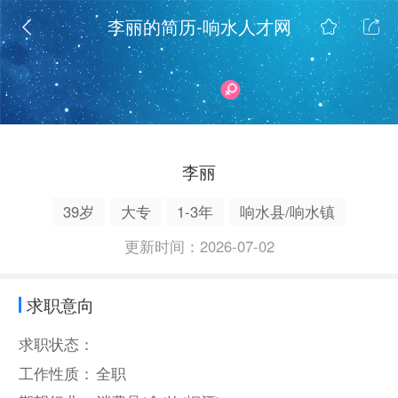
李丽的简历-响水人才网
李丽
39岁
大专
1-3年
响水县/响水镇
更新时间：2026-07-02
求职意向
求职状态：
工作性质：
全职