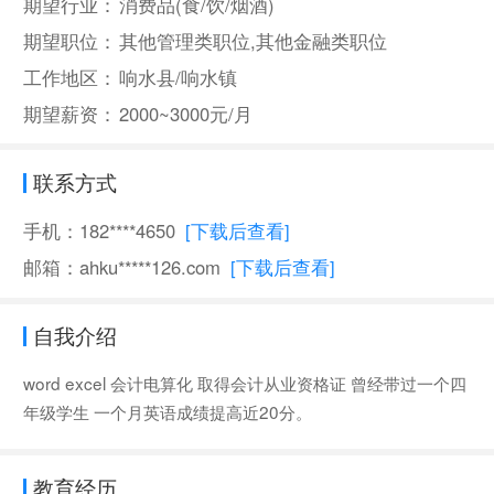
期望行业：
消费品(食/饮/烟酒)
期望职位：
其他管理类职位,其他金融类职位
工作地区：
响水县/响水镇
期望薪资：
2000~3000元/月
联系方式
手机：182****4650
[下载后查看]
邮箱：ahku*****126.com
[下载后查看]
自我介绍
word excel 会计电算化 取得会计从业资格证 曾经带过一个四
年级学生 一个月英语成绩提高近20分。
教育经历