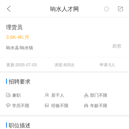
响水人才网
理货员
3.6K-4K/月
距您
响水县/响水镇
更新:2025-07-03
浏览:825次
申请:5人
招聘要求
兼职
若干人
部门不限
学历不限
经验不限
年龄不限
职位描述