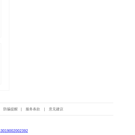
|
防骗提醒
|
服务条款
|
意见建议
19002002392