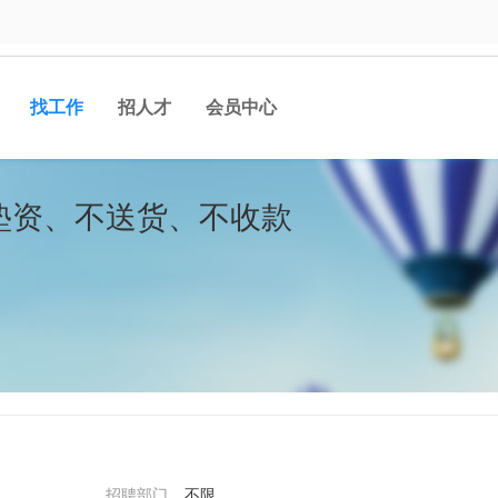
找工作
招人才
会员中心
不垫资、不送货、不收款
招聘部门
不限