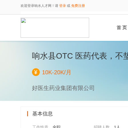
欢迎登录响水人才网！请
登录
或
免费注册
首 页
响水县OTC 医药代表，
10K-20K/月
好医生药业集团有限公司
基本信息
工作性质
全职
招聘人数
1人