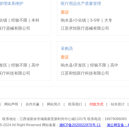
/管理体系维护
医疗用品生产质量管理
面议
尖镇
|
经验不限
|
本科
响水县/小尖镇
|
3-5年
|
大专
医疗器械有限公司
江苏求恒医疗器械有限公司
采购员
面议
发区
|
经验不限
|
高中
响水县/开发区
|
经验不限
|
高中
医疗科技有限公司
江苏和悦医疗科技有限公司
|
网站声明
|
合作共赢
|
网站简介
|
联系我们
|
付款方式
|
站长统计
联系地址：江西省新余市城南新亚新时尚中心城1101号 联系电话：18979086083
15-2024 All Right Reserved 网站备案：
湘ICP备2020022970号-11
湘公网安备：430