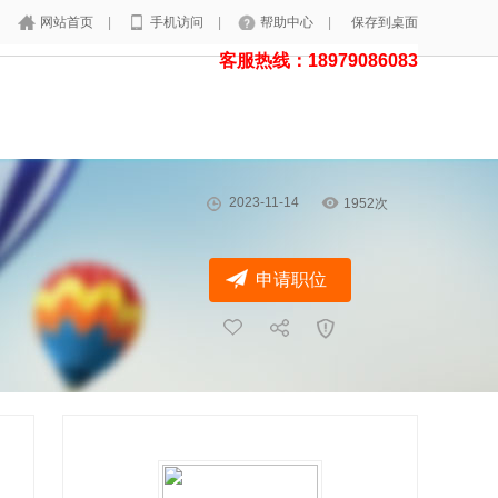
网站首页
|
手机访问
|
帮助中心
|
保存到桌面
客服热线：18979086083
2023-11-14
1952次
申请职位