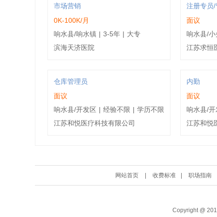
市场营销
注册专员
0K-100K/月
面议
响水县/响水镇
|
3-5年
|
大专
响水县/小
滨海天济医院
江苏求恒
仓库管理员
内勤
面议
面议
响水县/开发区
|
经验不限
|
学历不限
响水县/开
江苏和悦医疗科技有限公司
江苏和悦
网站首页
|
收费标准
|
职场指南
Copyright @ 20