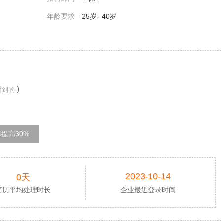
年龄要求
25岁--40岁
)
看到的
提高30%
2023-10-14
0天
简历平均处理时长
企业最近登录时间