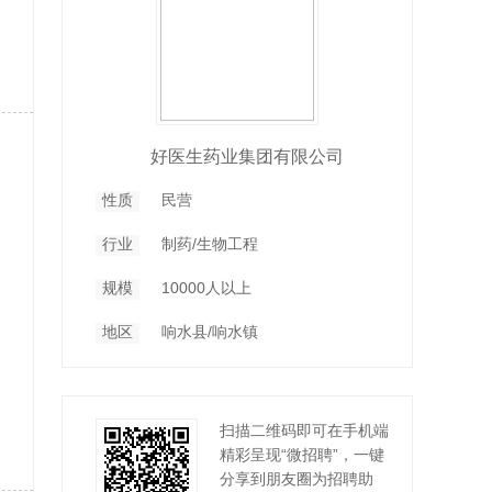
好医生药业集团有限公司
性质
民营
行业
制药/生物工程
规模
10000人以上
地区
响水县/响水镇
扫描二维码即可在手机端
精彩呈现“微招聘”，一键
分享到朋友圈为招聘助