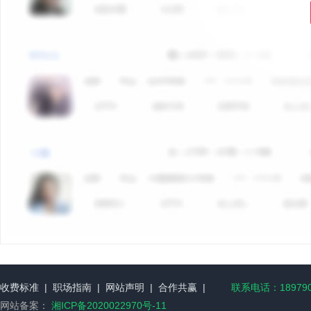
收费标准
|
职场指南
|
网站声明
|
合作共赢
|
联系电话：189790
网站备案：
湘ICP备2020022970号-11