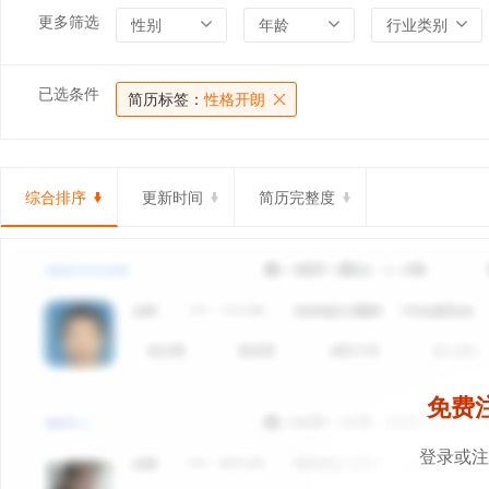
更多筛选
性别
年龄
行业类别
已选条件
简历标签：
性格开朗
综合排序
更新时间
简历完整度
免费
登录或注