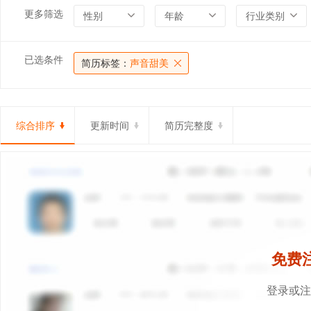
更多筛选
性别
年龄
行业类别
已选条件
简历标签：
声音甜美
综合排序
更新时间
简历完整度
免费
登录或注