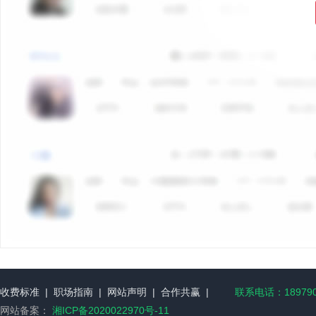
收费标准
|
职场指南
|
网站声明
|
合作共赢
|
联系电话：189790
网站备案：
湘ICP备2020022970号-11