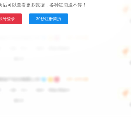
历后可以查看更多数据，各种红包送不停！
账号登录
30秒注册简历