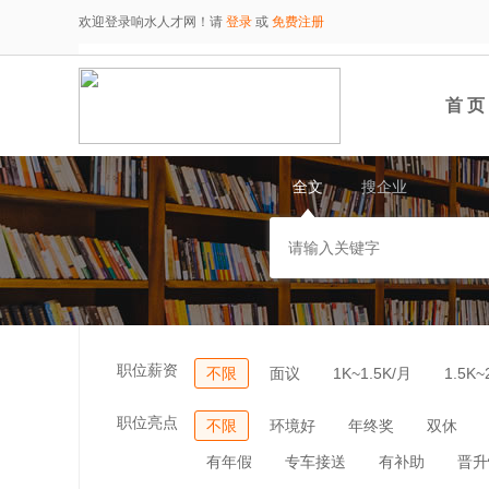
欢迎登录响水人才网！请
登录
或
免费注册
首 页
全文
搜企业
职位薪资
不限
面议
1K~1.5K/月
1.5K~
职位亮点
不限
环境好
年终奖
双休
有年假
专车接送
有补助
晋升