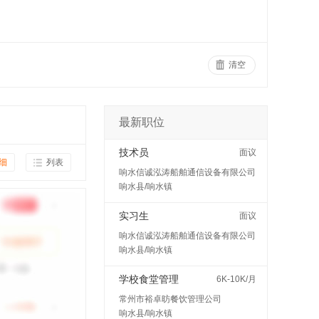
清空
最新职位
技术员
面议
细
列表
响水信诚泓涛船舶通信设备有限公司
响水县/响水镇
实习生
面议
响水信诚泓涛船舶通信设备有限公司
响水县/响水镇
学校食堂管理
6K-10K/月
常州市裕卓昉餐饮管理公司
响水县/响水镇