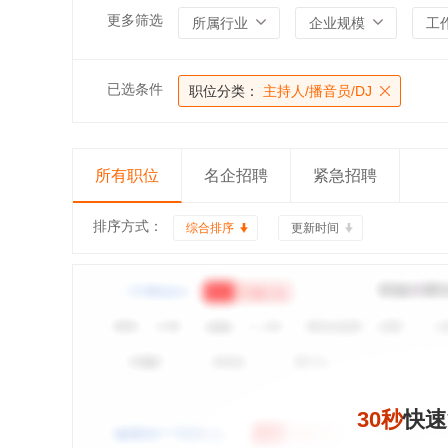
更多筛选
所属行业
企业规模
工
已选条件
职位分类：
主持人/播音员/DJ
所有职位
名企招聘
紧急招聘
排序方式：
综合排序
更新时间
30秒
快速