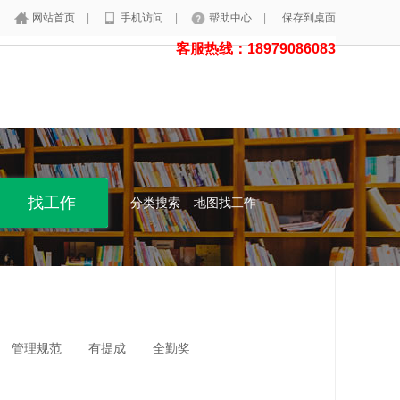
网站首页
|
手机访问
|
帮助中心
|
保存到桌面
客服热线：18979086083
分类搜索
地图找工作
管理规范
有提成
全勤奖