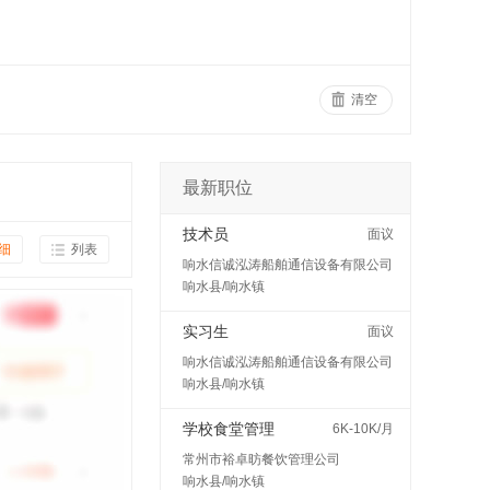
清空
最新职位
技术员
面议
细
列表
响水信诚泓涛船舶通信设备有限公司
响水县/响水镇
实习生
面议
响水信诚泓涛船舶通信设备有限公司
响水县/响水镇
学校食堂管理
6K-10K/月
常州市裕卓昉餐饮管理公司
响水县/响水镇