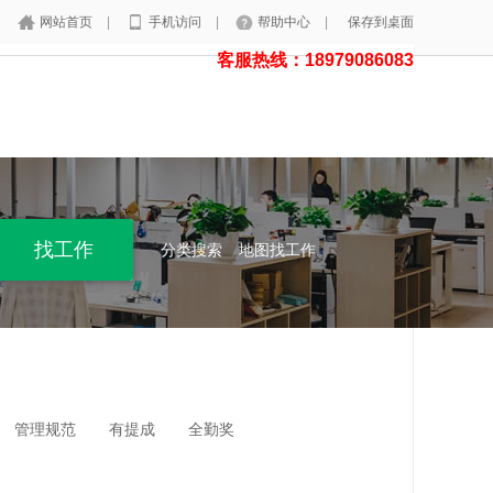
网站首页
|
手机访问
|
帮助中心
|
保存到桌面
客服热线：18979086083
分类搜索
地图找工作
管理规范
有提成
全勤奖