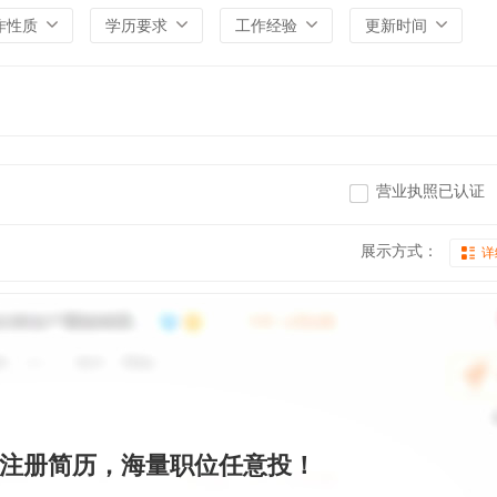
作性质
学历要求
工作经验
更新时间
营业执照已认证
展示方式：
详
注册简历，海量职位任意投！