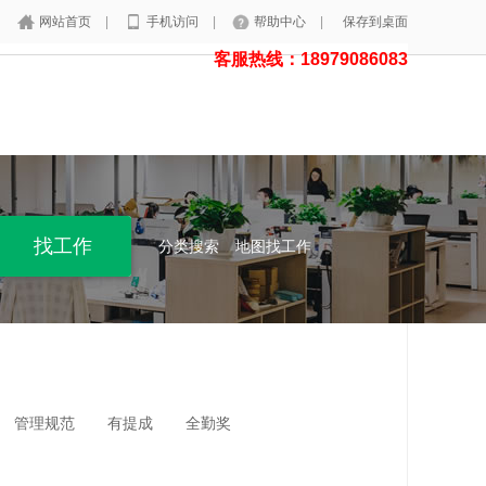
网站首页
|
手机访问
|
帮助中心
|
保存到桌面
客服热线：18979086083
分类搜索
地图找工作
管理规范
有提成
全勤奖