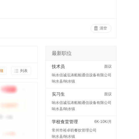
清空
最新职位
技术员
面议
细
列表
响水信诚泓涛船舶通信设备有限公司
响水县/响水镇
实习生
面议
响水信诚泓涛船舶通信设备有限公司
响水县/响水镇
学校食堂管理
6K-10K/月
常州市裕卓昉餐饮管理公司
响水县/响水镇