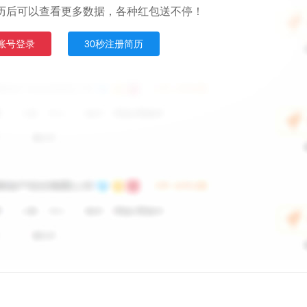
历后可以查看更多数据，各种红包送不停！
账号登录
30秒注册简历