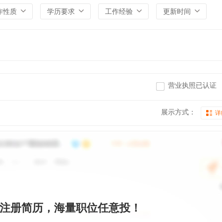
作性质
学历要求
工作经验
更新时间
营业执照已认证
展示方式：
详
注册简历，海量职位任意投！