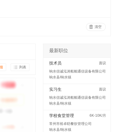
清空
最新职位
技术员
面议
细
列表
响水信诚泓涛船舶通信设备有限公司
响水县/响水镇
实习生
面议
响水信诚泓涛船舶通信设备有限公司
响水县/响水镇
学校食堂管理
6K-10K/月
常州市裕卓昉餐饮管理公司
响水县/响水镇