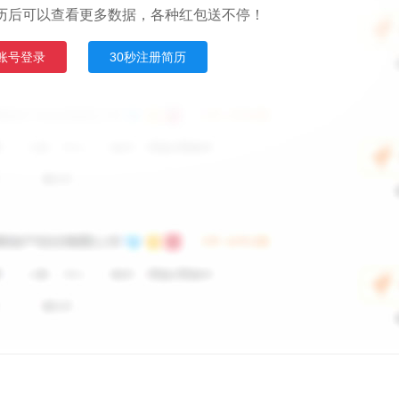
历后可以查看更多数据，各种红包送不停！
账号登录
30秒注册简历