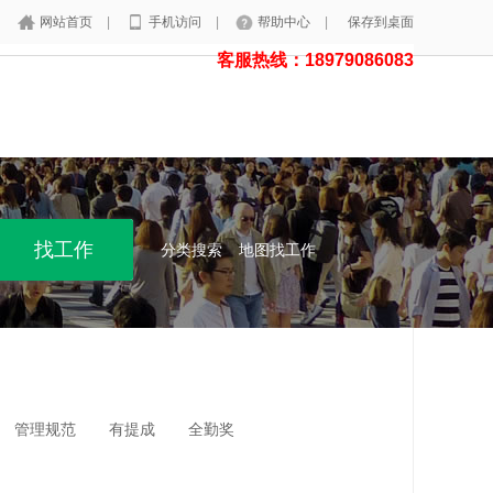
网站首页
|
手机访问
|
帮助中心
|
保存到桌面
客服热线：18979086083
分类搜索
地图找工作
管理规范
有提成
全勤奖