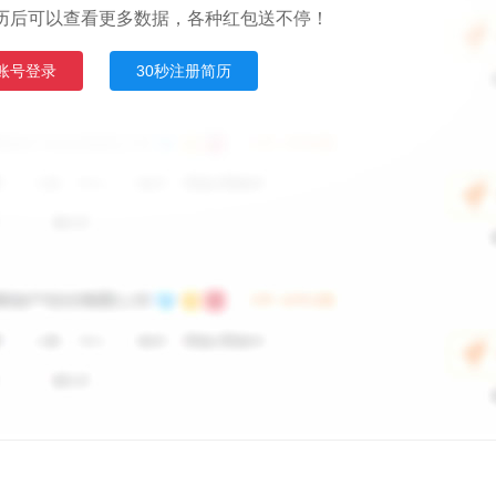
历后可以查看更多数据，各种红包送不停！
账号登录
30秒注册简历