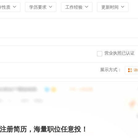
作性质
学历要求
工作经验
更新时间
营业执照已认证
展示方式：
详
注册简历，海量职位任意投！