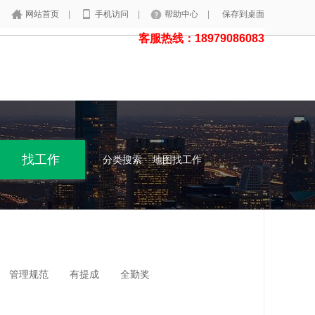
网站首页
|
手机访问
|
帮助中心
|
保存到桌面
客服热线：18979086083
分类搜索
地图找工作
管理规范
有提成
全勤奖