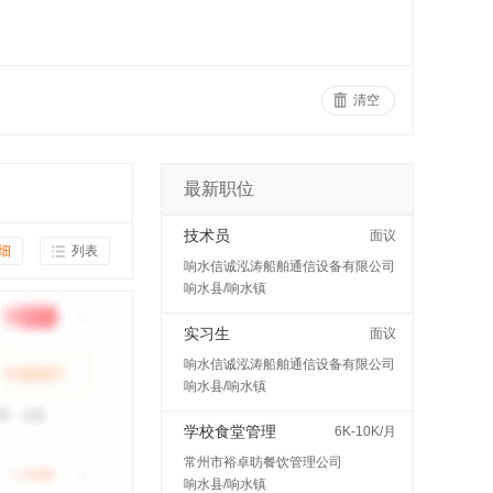
清空
最新职位
技术员
面议
细
列表
响水信诚泓涛船舶通信设备有限公司
响水县/响水镇
实习生
面议
响水信诚泓涛船舶通信设备有限公司
响水县/响水镇
学校食堂管理
6K-10K/月
常州市裕卓昉餐饮管理公司
响水县/响水镇