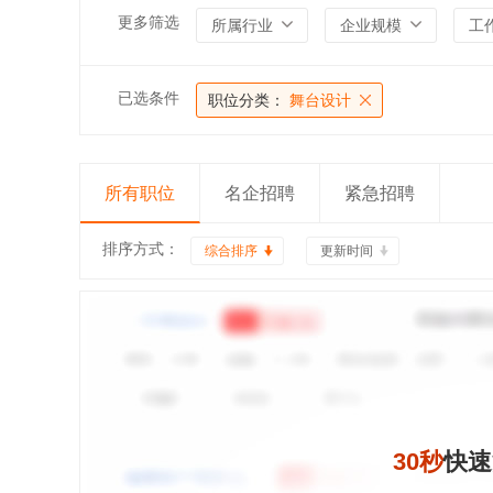
更多筛选
所属行业
企业规模
工
已选条件
职位分类：
舞台设计
所有职位
名企招聘
紧急招聘
排序方式：
综合排序
更新时间
30秒
快速