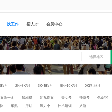
找工作
招人才
会员中心
选择地区
2K/月
2K~3K/月
3K~5K/月
5K~10K/月
0K以上/月
五险一金
加班费
朝九晚五
美女多
帅哥多
包食宿
快
车贴
房贴
压力小
技术培训
旅游