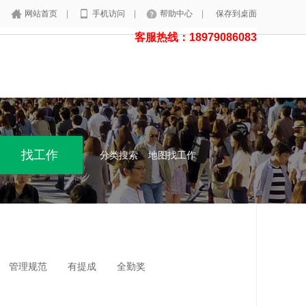
网站首页
|
手机访问
|
帮助中心
|
保存到桌面
客服热线：18979086083
分类搜索
地图找工作
管理规范
有提成
全勤奖