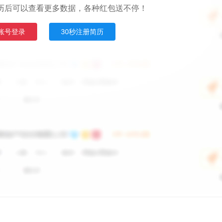
历后可以查看更多数据，各种红包送不停！
账号登录
30秒注册简历