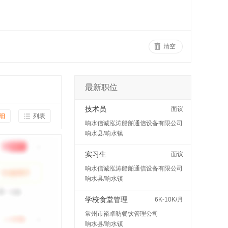
清空
最新职位
技术员
面议
细
列表
响水信诚泓涛船舶通信设备有限公司
响水县/响水镇
实习生
面议
响水信诚泓涛船舶通信设备有限公司
响水县/响水镇
学校食堂管理
6K-10K/月
常州市裕卓昉餐饮管理公司
响水县/响水镇