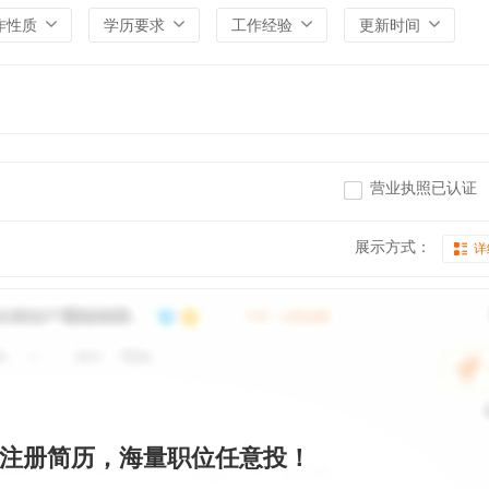
作性质
学历要求
工作经验
更新时间
营业执照已认证
展示方式：
详
注册简历，海量职位任意投！