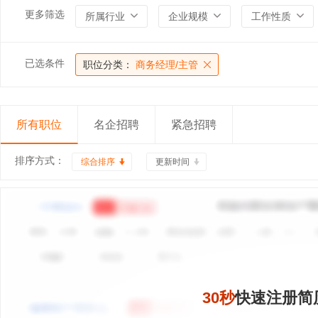
更多筛选
所属行业
企业规模
工作性质
已选条件
职位分类：
商务经理/主管
所有职位
名企招聘
紧急招聘
排序方式：
综合排序
更新时间
30秒
快速注册简