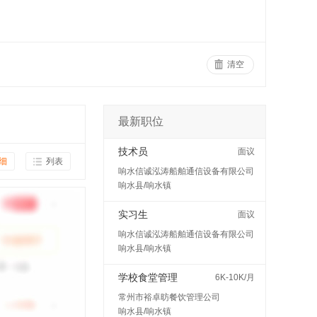
清空
最新职位
技术员
面议
细
列表
响水信诚泓涛船舶通信设备有限公司
响水县/响水镇
实习生
面议
响水信诚泓涛船舶通信设备有限公司
响水县/响水镇
学校食堂管理
6K-10K/月
常州市裕卓昉餐饮管理公司
响水县/响水镇