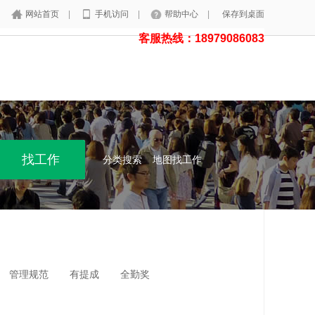
网站首页
|
手机访问
|
帮助中心
|
保存到桌面
客服热线：18979086083
分类搜索
地图找工作
管理规范
有提成
全勤奖