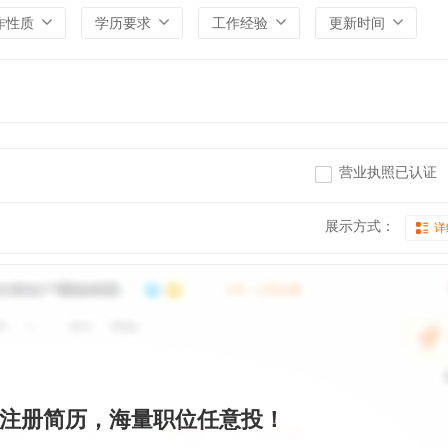
作性质
学历要求
工作经验
更新时间
营业执照已认证
展示方式：
详
注册简历，海量职位任意投！