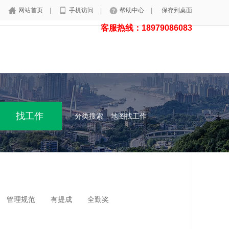
网站首页
|
手机访问
|
帮助中心
|
保存到桌面
客服热线：18979086083
分类搜索
地图找工作
管理规范
有提成
全勤奖