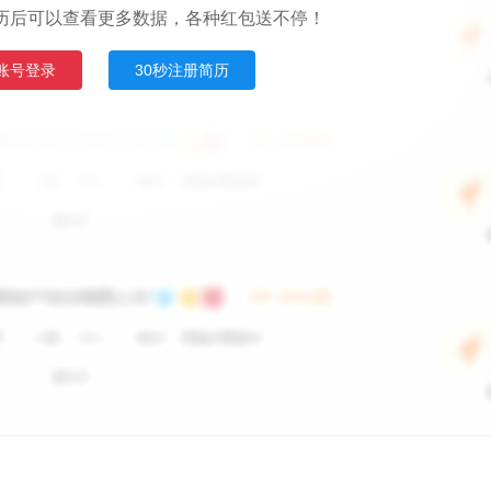
历后可以查看更多数据，各种红包送不停！
账号登录
30秒注册简历