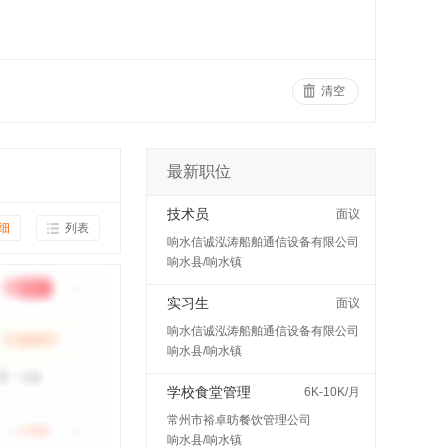
清空
最新职位
技术员
面议
细
列表
响水信诚泓涛船舶通信设备有限公司
响水县/响水镇
实习生
面议
响水信诚泓涛船舶通信设备有限公司
响水县/响水镇
学校食堂管理
6K-10K/月
常州市裕卓昉餐饮管理公司
响水县/响水镇