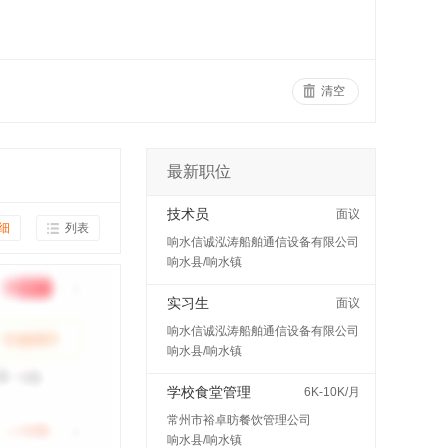
清空
最新职位
技术员
面议
细
列表
响水信诚泓涛船舶通信设备有限公司
响水县/响水镇
实习生
面议
响水信诚泓涛船舶通信设备有限公司
响水县/响水镇
学校食堂管理
6K-10K/月
常州市裕卓昉餐饮管理公司
响水县/响水镇