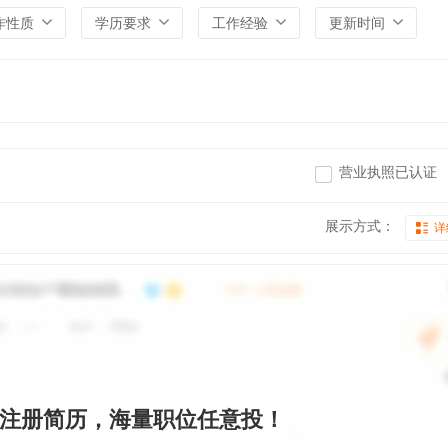
作性质
学历要求
工作经验
更新时间
营业执照已认证
展示方式：
详
注册简历，海量职位任意投！