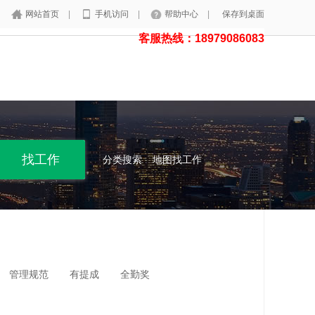
网站首页
|
手机访问
|
帮助中心
|
保存到桌面
客服热线：18979086083
分类搜索
地图找工作
管理规范
有提成
全勤奖