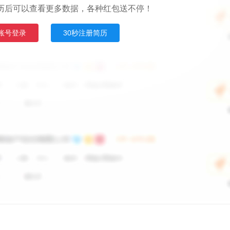
历后可以查看更多数据，各种红包送不停！
账号登录
30秒注册简历