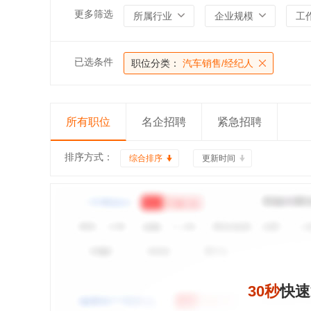
更多筛选
所属行业
企业规模
工
已选条件
职位分类：
汽车销售/经纪人
所有职位
名企招聘
紧急招聘
排序方式：
综合排序
更新时间
30秒
快速