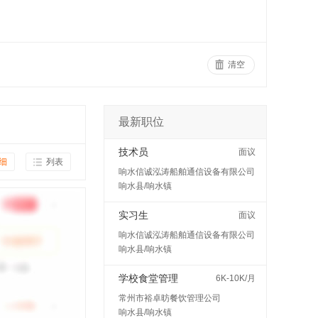
清空
最新职位
技术员
面议
细
列表
响水信诚泓涛船舶通信设备有限公司
响水县/响水镇
实习生
面议
响水信诚泓涛船舶通信设备有限公司
响水县/响水镇
学校食堂管理
6K-10K/月
常州市裕卓昉餐饮管理公司
响水县/响水镇