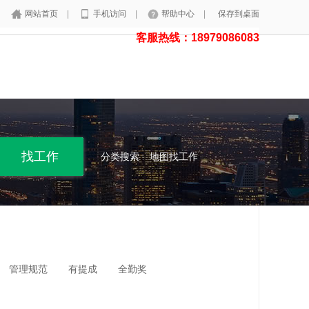
网站首页
|
手机访问
|
帮助中心
|
保存到桌面
客服热线：18979086083
分类搜索
地图找工作
管理规范
有提成
全勤奖