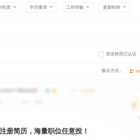
作性质
学历要求
工作经验
更新时间
营业执照已认证
展示方式：
详
注册简历，海量职位任意投！