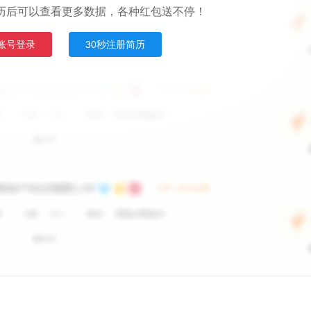
历后可以查看更多数据，各种红包送不停！
账号登录
30秒注册简历