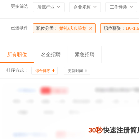
更多筛选
所属行业
企业规模
工作性质
已选条件
职位分类：
婚礼/庆典策划
职位薪资：
1K~1.
所有职位
名企招聘
紧急招聘
排序方式：
综合排序
更新时间
30秒
快速注册简