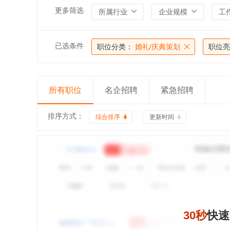
更多筛选
所属行业
企业规模
工
已选条件
职位分类：
婚礼/庆典策划
职位亮
所有职位
名企招聘
紧急招聘
排序方式：
综合排序
更新时间
30秒
快速