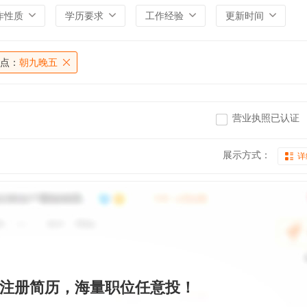
作性质
学历要求
工作经验
更新时间
点：
朝九晚五
营业执照已认证
展示方式：
详
注册简历，海量职位任意投！