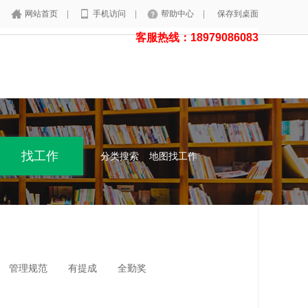
网站首页
|
手机访问
|
帮助中心
|
保存到桌面
客服热线：18979086083
分类搜索
地图找工作
管理规范
有提成
全勤奖