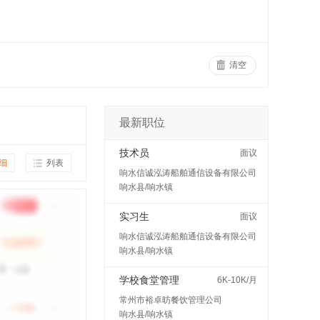
清空
最新职位
技术员
面议
细
列表
响水信诚泓涛船舶通信设备有限公司
响水县/响水镇
实习生
面议
响水信诚泓涛船舶通信设备有限公司
响水县/响水镇
学校食堂管理
6K-10K/月
常州市裕卓昉餐饮管理公司
响水县/响水镇