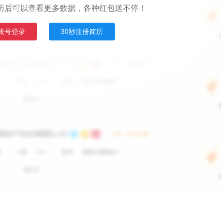
历后可以查看更多数据，各种红包送不停！
账号登录
30秒注册简历