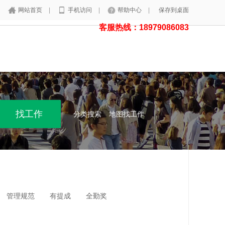
网站首页
|
手机访问
|
帮助中心
|
保存到桌面
客服热线：18979086083
分类搜索
地图找工作
管理规范
有提成
全勤奖