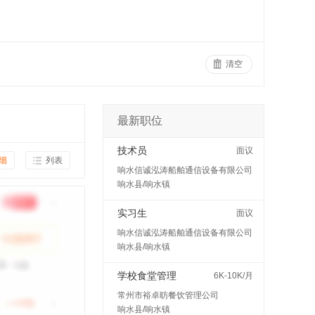
清空
最新职位
技术员
面议
细
列表
响水信诚泓涛船舶通信设备有限公司
响水县/响水镇
实习生
面议
响水信诚泓涛船舶通信设备有限公司
响水县/响水镇
学校食堂管理
6K-10K/月
常州市裕卓昉餐饮管理公司
响水县/响水镇