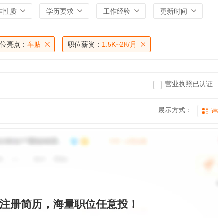
作性质
学历要求
工作经验
更新时间
位亮点：
车贴
职位薪资：
1.5K~2K/月
营业执照已认证
展示方式：
详
注册简历，海量职位任意投！