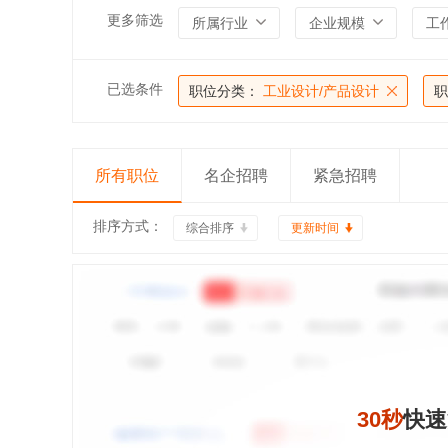
更多筛选
所属行业
企业规模
工
已选条件
职位分类：
工业设计/产品设计
职
所有职位
名企招聘
紧急招聘
排序方式：
综合排序
更新时间
30秒
快速