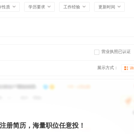
作性质
学历要求
工作经验
更新时间
营业执照已认证
展示方式：
详
注册简历，海量职位任意投！