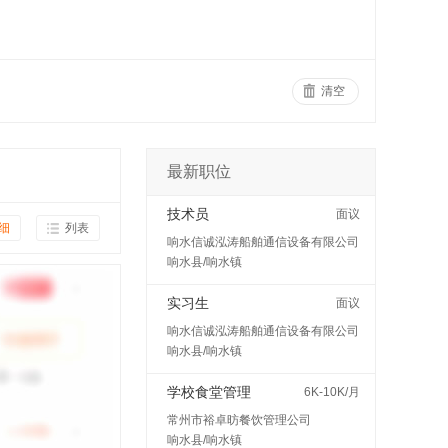
清空
最新职位
技术员
面议
细
列表
响水信诚泓涛船舶通信设备有限公司
响水县/响水镇
实习生
面议
响水信诚泓涛船舶通信设备有限公司
响水县/响水镇
学校食堂管理
6K-10K/月
常州市裕卓昉餐饮管理公司
响水县/响水镇