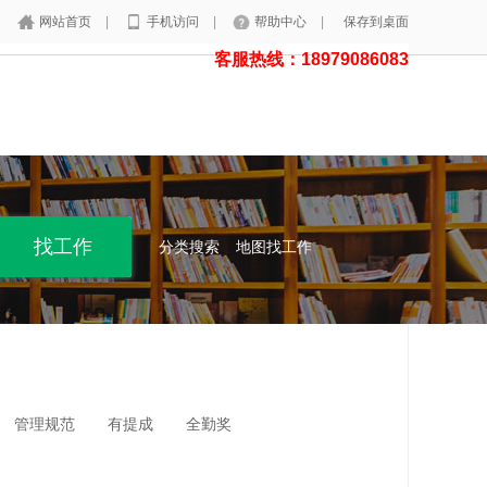
网站首页
|
手机访问
|
帮助中心
|
保存到桌面
客服热线：18979086083
分类搜索
地图找工作
管理规范
有提成
全勤奖