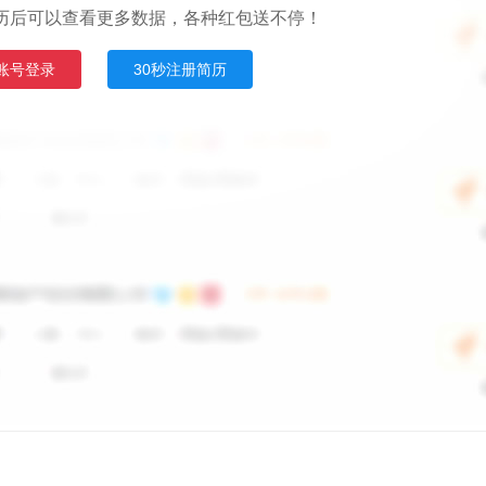
历后可以查看更多数据，各种红包送不停！
账号登录
30秒注册简历