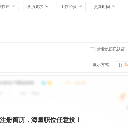
作性质
学历要求
工作经验
更新时间
营业执照已认证
展示方式：
详
注册简历，海量职位任意投！