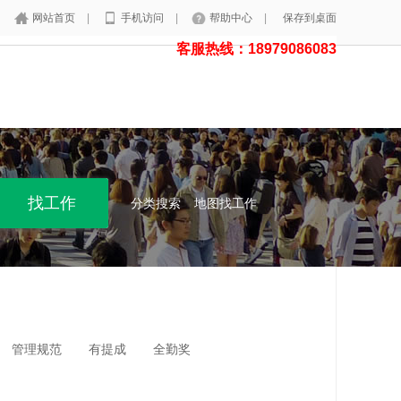
网站首页
|
手机访问
|
帮助中心
|
保存到桌面
客服热线：18979086083
分类搜索
地图找工作
管理规范
有提成
全勤奖