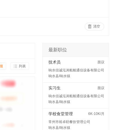
清空
最新职位
技术员
面议
细
列表
响水信诚泓涛船舶通信设备有限公司
响水县/响水镇
实习生
面议
响水信诚泓涛船舶通信设备有限公司
响水县/响水镇
学校食堂管理
6K-10K/月
常州市裕卓昉餐饮管理公司
响水县/响水镇