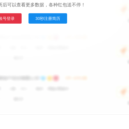
历后可以查看更多数据，各种红包送不停！
账号登录
30秒注册简历