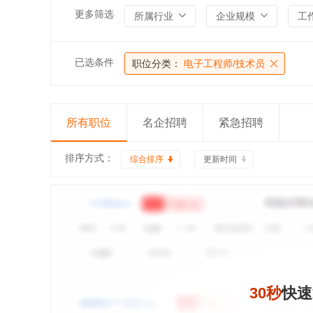
更多筛选
所属行业
企业规模
工
已选条件
职位分类：
电子工程师/技术员
所有职位
名企招聘
紧急招聘
排序方式：
综合排序
更新时间
30秒
快速