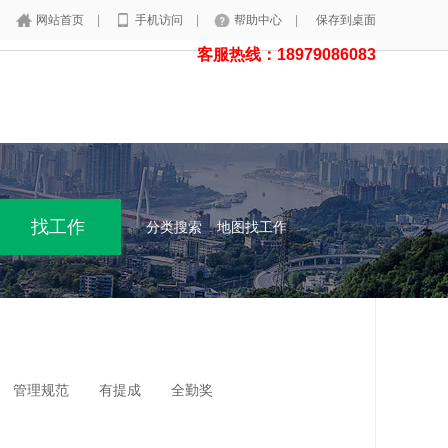
网站首页
|
手机访问
|
帮助中心
|
保存到桌面
客服热线：18979086083
分类搜索
地图找工作
管理规范
有提成
全勤奖