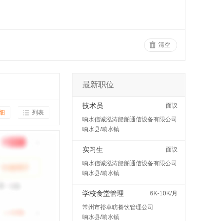
清空
最新职位
技术员
面议
细
列表
响水信诚泓涛船舶通信设备有限公司
响水县/响水镇
实习生
面议
响水信诚泓涛船舶通信设备有限公司
响水县/响水镇
学校食堂管理
6K-10K/月
常州市裕卓昉餐饮管理公司
响水县/响水镇