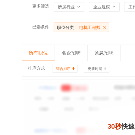
更多筛选
所属行业
企业规模
工
已选条件
职位分类：
电机工程师
所有职位
名企招聘
紧急招聘
排序方式：
综合排序
更新时间
30秒
快速