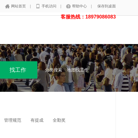
网站首页
|
手机访问
|
帮助中心
|
保存到桌面
客服热线：18979086083
分类搜索
地图找工作
管理规范
有提成
全勤奖