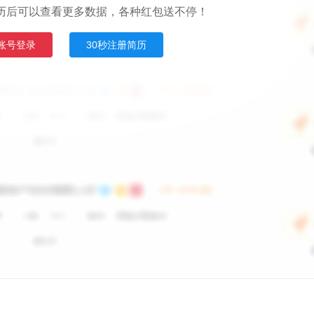
历后可以查看更多数据，各种红包送不停！
账号登录
30秒注册简历