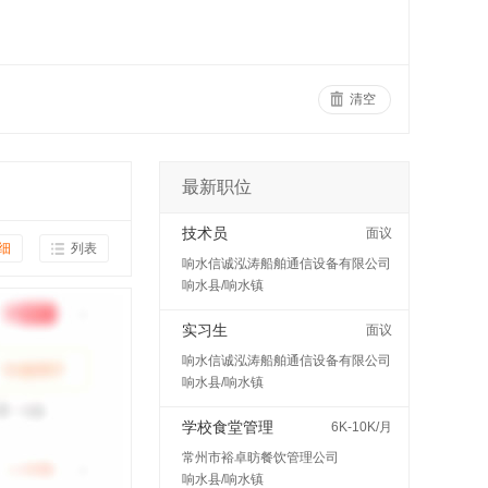
清空
最新职位
技术员
面议
细
列表
响水信诚泓涛船舶通信设备有限公司
响水县/响水镇
实习生
面议
响水信诚泓涛船舶通信设备有限公司
响水县/响水镇
学校食堂管理
6K-10K/月
常州市裕卓昉餐饮管理公司
响水县/响水镇