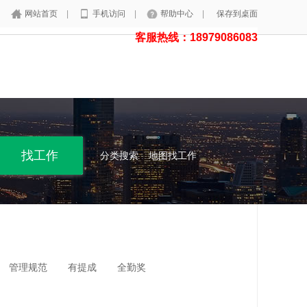
网站首页
|
手机访问
|
帮助中心
|
保存到桌面
客服热线：18979086083
分类搜索
地图找工作
管理规范
有提成
全勤奖