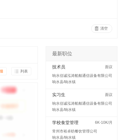
清空
最新职位
技术员
面议
细
列表
响水信诚泓涛船舶通信设备有限公司
响水县/响水镇
实习生
面议
响水信诚泓涛船舶通信设备有限公司
响水县/响水镇
学校食堂管理
6K-10K/月
常州市裕卓昉餐饮管理公司
响水县/响水镇