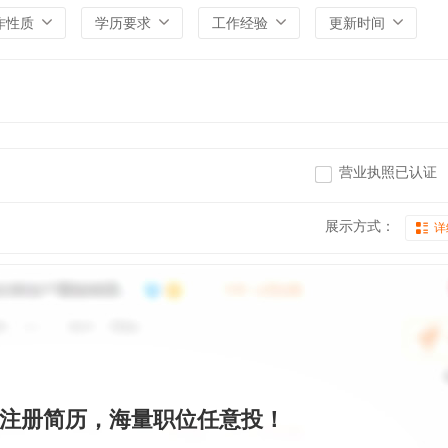
作性质
学历要求
工作经验
更新时间
营业执照已认证
展示方式：
详
注册简历，海量职位任意投！