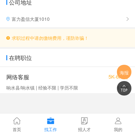
公司地址
富力盈信大厦1010
求职过程中请勿缴纳费用，谨防诈骗！
在聘职位
海报
网络客服
5K-6K/月
响水县/响水镇 | 经验不限 | 学历不限
1天前
首页
找工作
招人才
我的